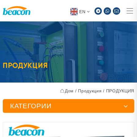
EN
ПРОДУКЦИЯ
Дом
/
Продукция
/
ПРОДУКЦИЯ
КАТЕГОРИИ
Стенд для испытания инжекторного насоса
Инструменты для обслуживания