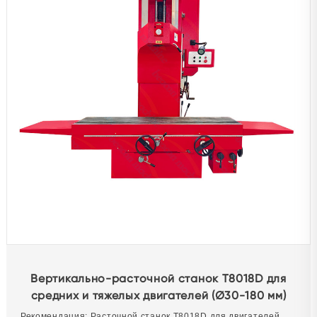
Вертикально-расточной станок T8018D для
средних и тяжелых двигателей (Ø30-180 мм)
Рекомендация: Расточной станок T8018D для двигателей