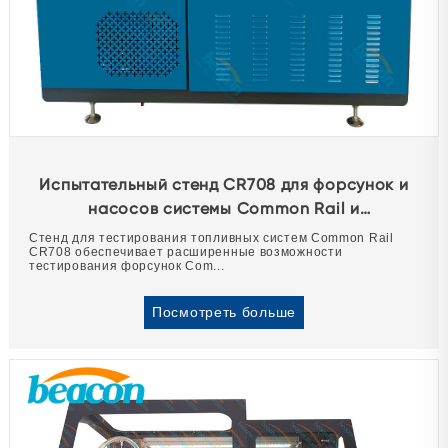
Испытательный стенд CR708 для форсунок и
насосов системы Common Rail и
пьезоэлектрических форсунок.
Стенд для тестирования топливных систем Common Rail
CR708 обеспечивает расширенные возможности
тестирования форсунок Com...
Посмотреть больше