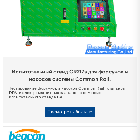
Испытательный стенд CR217s для форсунок и
насосов системы Common Rail.
Тестирование форсунок и насосов Common Rail, клапанов
DRV и электромагнитных клапанов с помощью
испытательного стенда Be...
Посмотреть больше