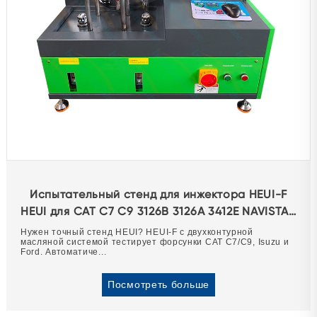
Испытательный стенд для инжектора HEUI-F
HEUI для CAT C7 C9 3126B 3126A 3412E NAVISTAR
ISUZU G2.8 G2.9
Нужен точный стенд HEUI? HEUI-F с двухконтурной
масляной системой тестирует форсунки CAT C7/C9, Isuzu и
Ford. Автоматиче...
Посмотреть больше