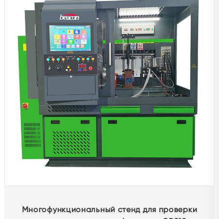
Ремонтные принадлежности
Вложение
Тестер
Другой испытательный стенд
Балансировочная машина
Средства защиты автомобиля
Диагностическое оборудование
Расточной шлифовальный станок
Другие продукты
Многофункциональный стенд для проверки