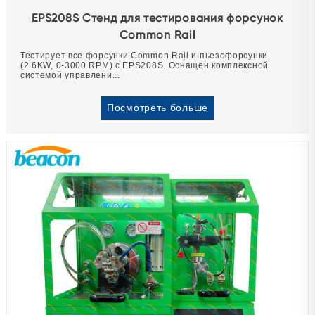
EPS208S Стенд для тестирования форсунок
Common Rail
Тестирует все форсунки Common Rail и пьезофорсунки
(2.6KW, 0-3000 RPM) с EPS208S. Оснащен комплексной
системой управлени...
Посмотреть больше