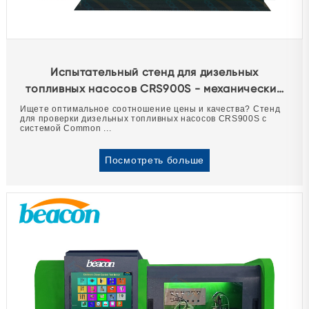
Испытательный стенд для дизельных
топливных насосов CRS900S - механические
системы и системы Common Rail.
Ищете оптимальное соотношение цены и качества? Стенд
для проверки дизельных топливных насосов CRS900S с
системой Common ...
Посмотреть больше