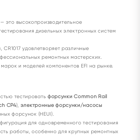
 — это высокопроизводительное
тестирования дизельных электронных систем
, CR1017 удовлетворяет различные
рофессиональных ремонтных мастерских.
арок и моделей компонентов EFI на рынке.
стью тестировать
форсунки Common Rail
ch CP4
),
электронные форсунки/насосы
ных форсунок (HEUI).
фигурация для одновременного тестирования
сть работы, особенно для крупных ремонтных