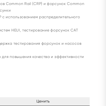
ов Common Rail (CRP) и форсунок Common
рсунки
P с использованием распределительного
стем HEUI, тестирование форсунок CAT
ержка тестирования форсунок и насосов
р для повышения качества и эффективности
Ценить