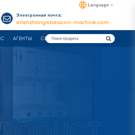
Language
Электронная почта:
ellenzhang@beacon-machine.com
АС
АГЕНТЫ
СВЯЗАТЬСЯ С НАМИ