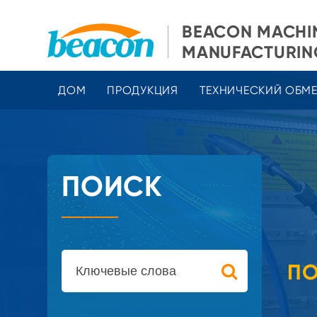
BEACON MACHI
MANUFACTURING
ДОМ
ПРОДУКЦИЯ
ТЕХНИЧЕСКИЙ ОБМ
ПОИСК
ПО