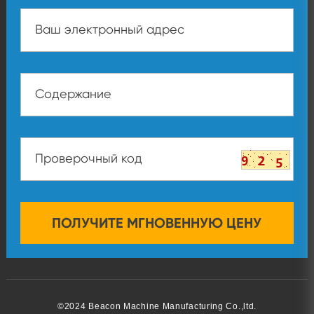
©2024 Beacon Machine Manufacturing Co.,ltd.