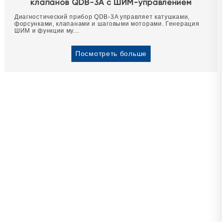
клапанов QDB-3A с ШИМ-управлением
Диагностический прибор QDB-3A управляет катушками,
форсунками, клапанами и шаговыми моторами. Генерация
ШИМ и функции му...
Посмотреть больше