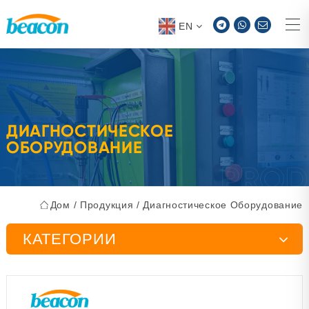
EN
ДИАГНОСТИЧЕСКОЕ
ОБОРУДОВАНИЕ
Дом
/
Продукция
/
Диагностическое Оборудование
КАТЕГОРИИ
Стенд для испытания инжекторного насоса
Инструменты для обслуживания