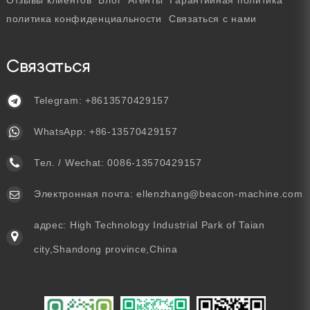
Отзывы клиентов
Блог
Агенты
Гарантийная политика
политика конфиденциальности
Связаться с нами
Связаться
Telegram:
+8613570429157
WhatsApp:
+86-13570429157
Тел. / Wechat:
0086-13570429157
Электронная почта:
ellenzhang@beacon-machine.com
адрес: High Technology Industrial Park of Taian
city,Shandong province,China