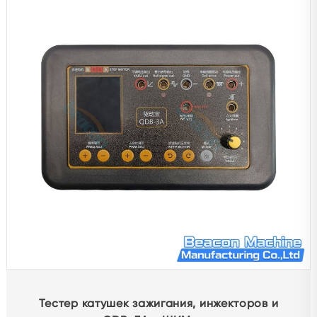
Ремонтные принадлежности
Вложение
Тестер
Другой испытательный стенд
Балансировочная машина
Средства защиты автомобиля
Диагностическое оборудование
Расточной шлифовальный станок
Другие продукты
Тестер катушек зажигания, инжекторов и