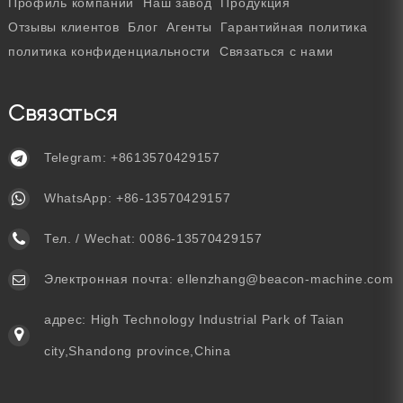
Профиль компании
Наш завод
Продукция
Отзывы клиентов
Блог
Агенты
Гарантийная политика
политика конфиденциальности
Связаться с нами
Связаться
Telegram:
+8613570429157
WhatsApp:
+86-13570429157
Тел. / Wechat:
0086-13570429157
Электронная почта:
ellenzhang@beacon-machine.com
адрес: High Technology Industrial Park of Taian
city,Shandong province,China