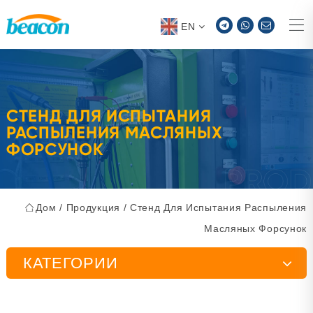
EN
СТЕНД ДЛЯ ИСПЫТАНИЯ
РАСПЫЛЕНИЯ МАСЛЯНЫХ
ФОРСУНОК
Дом
/
Продукция
/
Стенд Для Испытания Распыления
Масляных Форсунок
КАТЕГОРИИ
Стенд для испытания инжекторного насоса