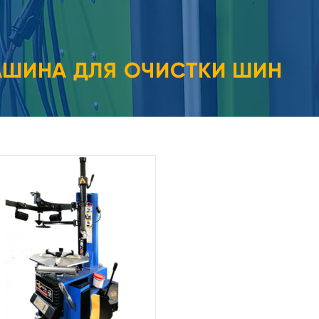
ШИНА ДЛЯ ОЧИСТКИ ШИН