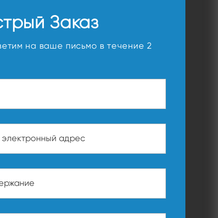
стрый Заказ
ветим на ваше письмо в течение 2