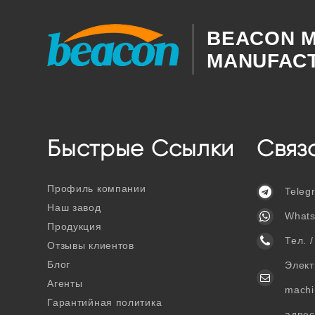
BEACON M
MANUFACT
Быстрые Ссылки
Связ
Профиль компании
Teleg
Наш завод
What
Продукция
Тел. 
Отзывы клиентов
Блог
Элект
Агенты
machi
Гарантийная политика
адрес: