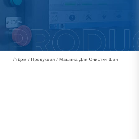
Дом
/
Продукция
/
Машина Для Очистки Шин