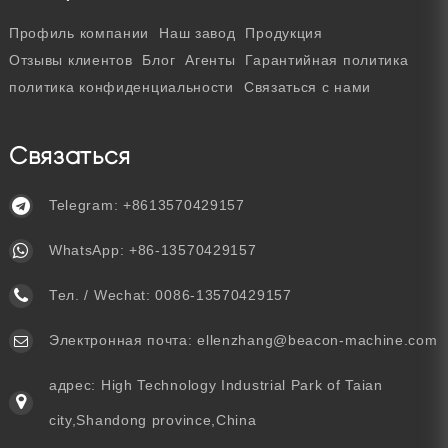
Профиль компании
Наш завод
Продукция
Отзывы клиентов
Блог
Агенты
Гарантийная политика
политика конфиденциальности
Связаться с нами
Связаться
Telegram:
+8613570429157
WhatsApp:
+86-13570429157
Тел. / Wechat:
0086-13570429157
Электронная почта:
ellenzhang@beacon-machine.com
адрес: High Technology Industrial Park of Taian
city,Shandong province,China