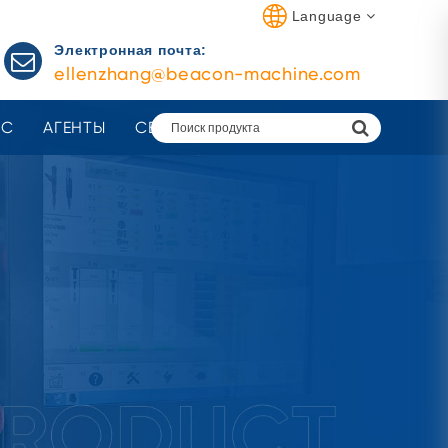
Language
Электронная почта:
ellenzhang@beacon-machine.com
АС
АГЕНТЫ
СВЯЗАТЬСЯ С НАМИ