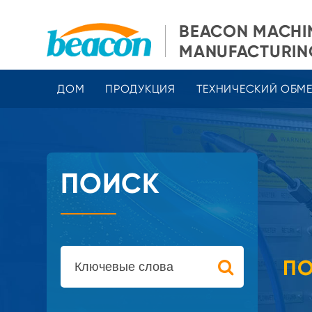
BEACON MACHI
MANUFACTURING
ДОМ
ПРОДУКЦИЯ
ТЕХНИЧЕСКИЙ ОБМ
ПОИСК
ПО