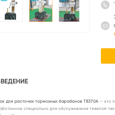
ВВЕДЕНИЕ
ок для расточки тормозных барабанов T8370A
— это 
аботанное специально для обслуживания тяжелой тех