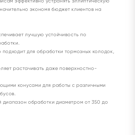
рвисам эффективно устранять эллиптическую
начительно экономя бюджет клиентов на
спечивает лучшую устойчивость по
работки.
 подходит для обработки тормозных колодок,
ляет растачивать даже поверхностно-
щими конусами для работы с различными
обусов.
 диапазон обработки диаметром от 350 до