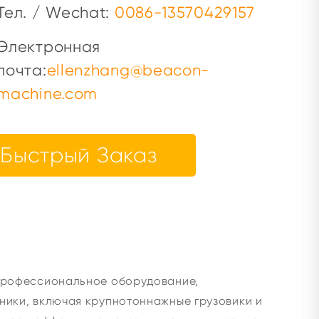
Тел. / Wechat:
0086-13570429157
Электронная
почта:
ellenzhang@beacon-
machine.com
Быстрый Заказ
профессиональное оборудование,
ники, включая крупнотоннажные грузовики и