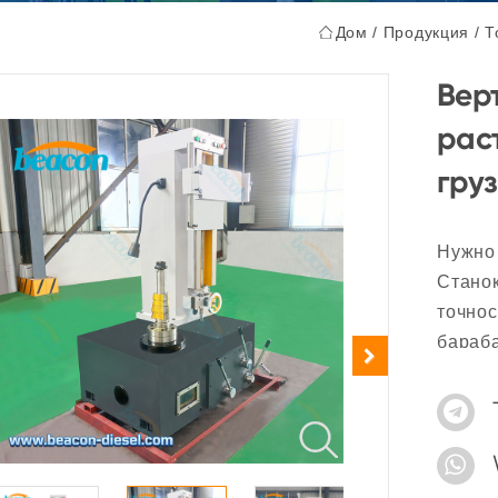
Дом
/
Продукция
/
Т
Вер
рас
груз
Нужно
Станок
точнос
бараба
систем