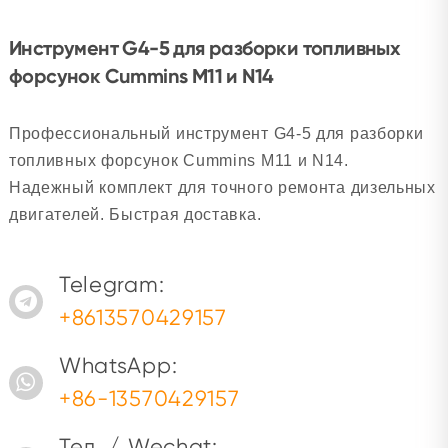
Инструмент G4-5 для разборки топливных
форсунок Cummins M11 и N14
Профессиональный инструмент G4-5 для разборки
топливных форсунок Cummins M11 и N14.
Надежный комплект для точного ремонта дизельных
двигателей. Быстрая доставка.
Telegram:
+8613570429157
WhatsApp:
+86-13570429157
Тел. / Wechat: