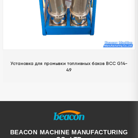
G4-51 Инструмент для снятия сетки клапана насоса
CAT
BEACON MACHINE MANUFACTURING