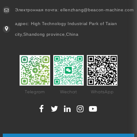
Электронная почта:
ellenzhang@beacon-machine.com
адрес: High Technology Industrial Park of Taian
city,Shandong province,China
Telegram
Wechat
WhatsApp