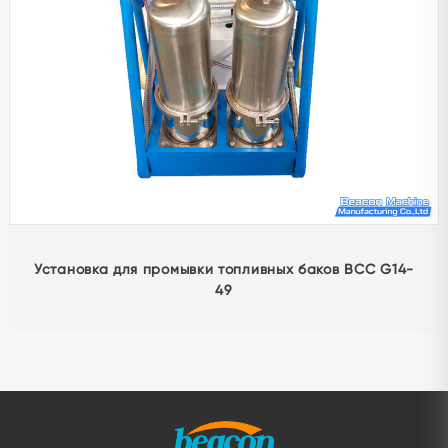
G4-51 Инструмент для снятия сетки клапана насоса
CAT