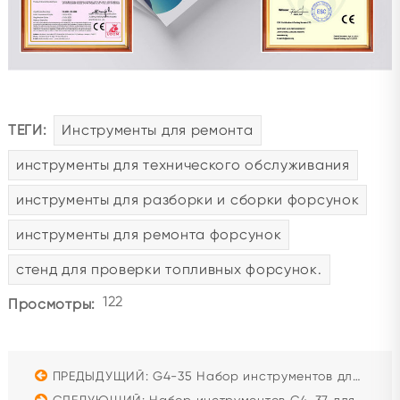
ТЕГИ:
Инструменты для ремонта
инструменты для технического обслуживания
инструменты для разборки и сборки форсунок
инструменты для ремонта форсунок
стенд для проверки топливных форсунок.
122
Просмотры:
ПРЕДЫДУЩИЙ: G4-35 Набор инструментов для ремонта форсунок Cummins 16 предметов для 4307475
СЛЕДУЮЩИЙ: Набор инструментов G4-37 для разборки и измерения форсунок Cummins M11 (8 предметов)