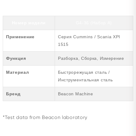
Номер модели
G4-36 (Набор A)
Применение
Серия Cummins / Scania XPI
1515
Функция
Разборка, Сборка, Измерение
Материал
Быстрорежущая сталь /
Инструментальная сталь
Бренд
Beacon Machine
*Test data from Beacon laboratory