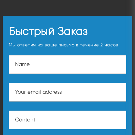
Быстрый Заказ
Мы ответим на ваше письмо в течение 2 часов.