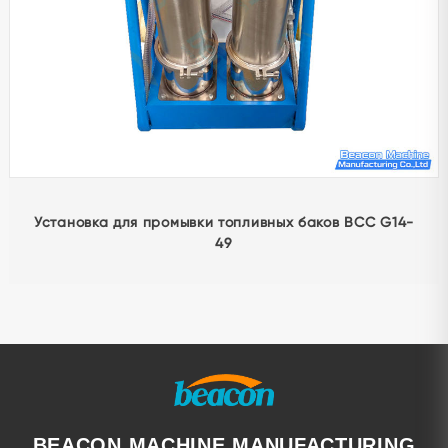
G4-51 Инструмент для снятия сетки клапана насоса
CAT
BEACON MACHINE MANUFACTURING