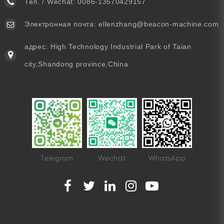
Тел. / Wechat:
0086-13570429157
Электронная почта:
ellenzhang@beacon-machine.com
адрес: High Technology Industrial Park of Taian
city,Shandong province,China
Telegram
Wechat
WhatsApp