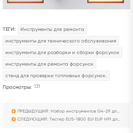
ТЕГИ:
Инструменты для ремонта
инструменты для технического обслуживания
инструменты для разборки и сборки форсунок
инструменты для ремонта форсунок
стенд для проверки топливных форсунок.
131
Просмотры:
ПРЕДЫДУЩИЙ: Набор инструментов G4-29 для снятия и установки ТНВД CP4
СЛЕДУЮЩИЙ: Тестер EUS-1800 EUI EUP HPI для Bosch Cummins Caterpillar Delphi с камбоксом