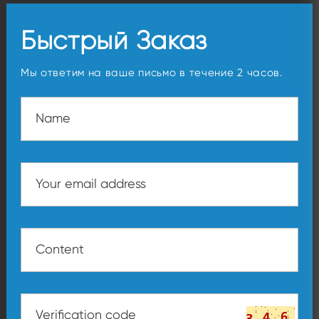
Быстрый Заказ
Мы ответим на ваше письмо в течение 2 часов.