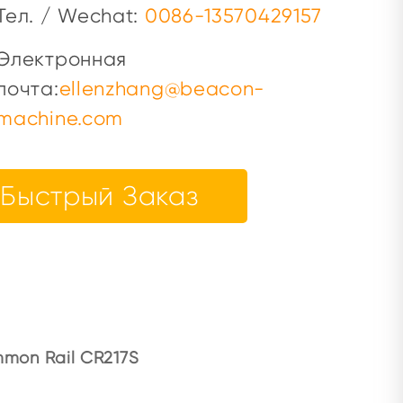
Тел. / Wechat:
0086-13570429157
Электронная
почта:
ellenzhang@beacon-
machine.com
Быстрый Заказ
mon Rail CR217S