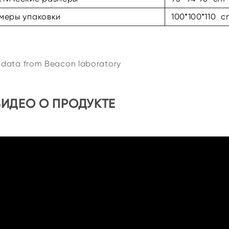
меры упаковки
100*100*110 c
t data from Beacon laboratory
ВИДЕО О ПРОДУКТЕ