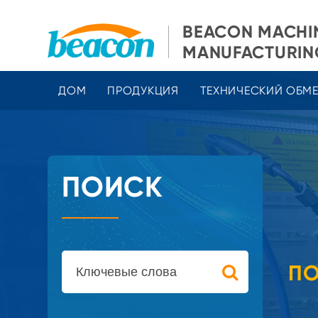
BEACON MACHI
MANUFACTURING
ДОМ
ПРОДУКЦИЯ
ТЕХНИЧЕСКИЙ ОБМ
ПОИСК
ПО