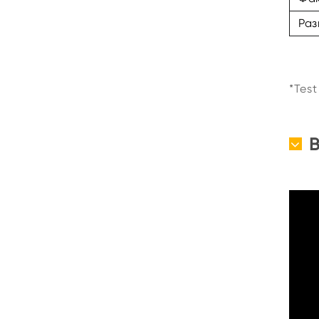
Раз
*Tes