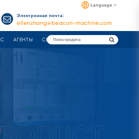
Language
Электронная почта:
ellenzhang@beacon-machine.com
АС
АГЕНТЫ
СВЯЗАТЬСЯ С НАМИ