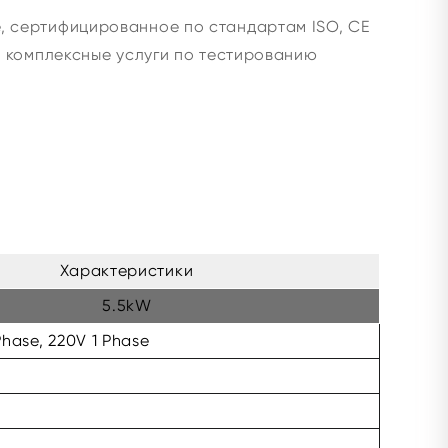
, сертифицированное по стандартам ISO, CE
и комплексные услуги по тестированию
Характеристики
5.5kW
hase, 220V 1 Phase