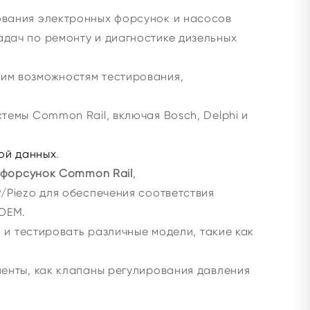
ования электронных форсунок и насосов
дач по ремонту и диагностике дизельных
им возможностям тестирования,
темы Common Rail, включая Bosch, Delphi и
ой данных
.
форсунок Common Rail
,
/Piezo для обеспечения соответствия
OEM.
 и тестировать различные модели, такие как
ненты, как клапаны регулирования давления