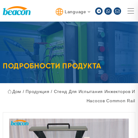
Language
ПОДРОБНОСТИ ПРОДУКТА
Дом
/
Продукция
/
Стенд Для Испытания Инжекторов И
Насосов Common Rail