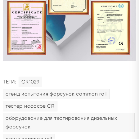
ТЕГИ:
CR1029
стенд испытания форсунок common rail
тестер насосов CR
оборудование для тестирования дизельных
форсунок
стенд common rail