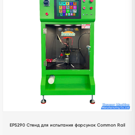
Стенд для проверки дизельных форсунок Common
Rail Beacon CRS1200 с функцией S60H