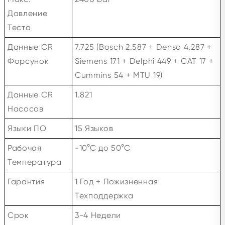
Давление
Теста
Данные CR
7.725 (Bosch 2.587 + Denso 4.287 +
Форсунок
Siemens 171 + Delphi 449 + CAT 17 +
Cummins 54 + MTU 19)
Данные CR
1.821
Насосов
Языки ПО
15 Языков
Рабочая
-10°C до 50°C
Температура
Гарантия
1 Год + Пожизненная
Техподдержка
Срок
3-4 Недели