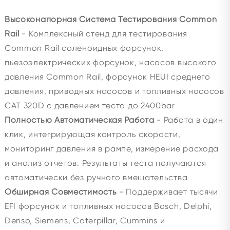
Высоконапорная Система Тестирования Common
Rail
- Комплексный стенд для тестирования
Common Rail соленоидных форсунок,
пьезоэлектрических форсунок, насосов высокого
давления Common Rail, форсунок HEUI среднего
давления, приводных насосов и топливных насосов
CAT 320D с давлением теста до 2400bar
Полностью Автоматическая Работа
- Работа в один
клик, интегрирующая контроль скорости,
мониторинг давления в рампе, измерение расхода
и анализ отчетов. Результаты теста получаются
автоматически без ручного вмешательства
Обширная Совместимость
- Поддерживает тысячи
EFI форсунок и топливных насосов Bosch, Delphi,
Denso, Siemens, Caterpillar, Cummins и