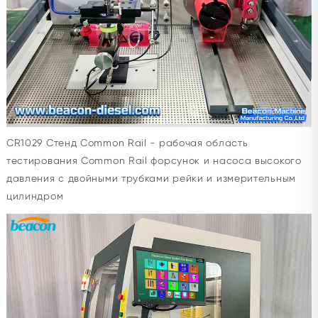
CR1029 Стенд Common Rail - рабочая область
тестирования Common Rail форсунок и насоса высокого
давления с двойными трубками рейки и измерительным
цилиндром