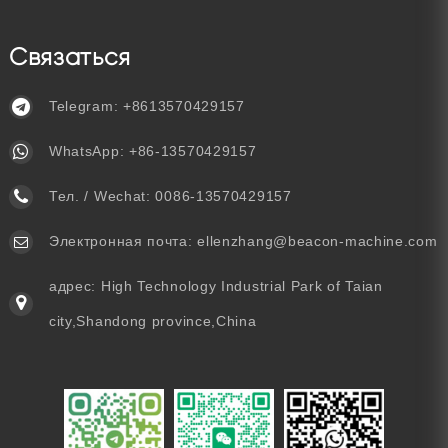
Связаться
Telegram:
+8613570429157
WhatsApp:
+86-13570429157
Тел. / Wechat:
0086-13570429157
Электронная почта:
ellenzhang@beacon-machine.com
адрес: High Technology Industrial Park of Taian
city,Shandong province,China