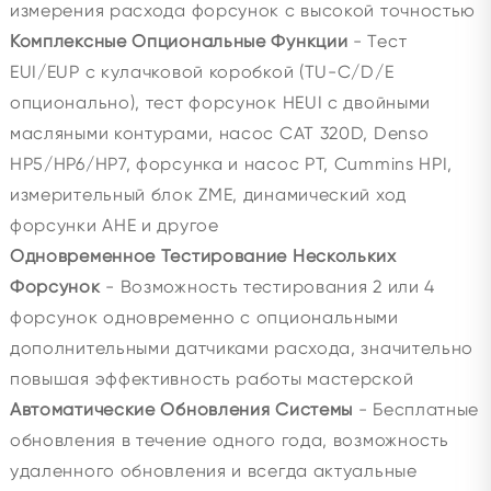
измерения расхода форсунок с высокой точностью
Комплексные Опциональные Функции
- Тест
EUI/EUP с кулачковой коробкой (TU-C/D/E
опционально), тест форсунок HEUI с двойными
масляными контурами, насос CAT 320D, Denso
HP5/HP6/HP7, форсунка и насос PT, Cummins HPI,
измерительный блок ZME, динамический ход
форсунки AHE и другое
Одновременное Тестирование Нескольких
Форсунок
- Возможность тестирования 2 или 4
форсунок одновременно с опциональными
дополнительными датчиками расхода, значительно
повышая эффективность работы мастерской
Автоматические Обновления Системы
- Бесплатные
обновления в течение одного года, возможность
удаленного обновления и всегда актуальные