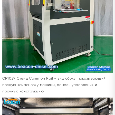
CR1029 Стенд Common Rail - вид сбоку, показывающий
полную компоновку машины, панель управления и
прочную конструкцию