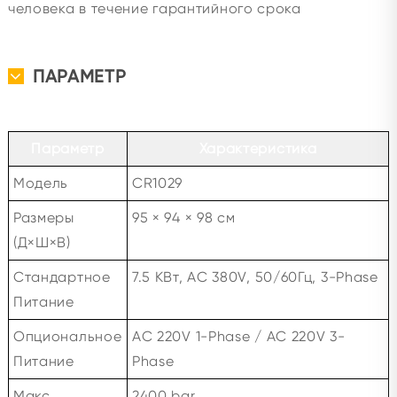
человека в течение гарантийного срока
ПАРАМЕТР
Параметр
Характеристика
Модель
CR1029
Размеры
95 × 94 × 98 см
(Д×Ш×В)
Стандартное
7.5 КВт, AC 380V, 50/60Гц, 3-Phase
Питание
Опциональное
AC 220V 1-Phase / AC 220V 3-
Питание
Phase
Макс.
2400 bar