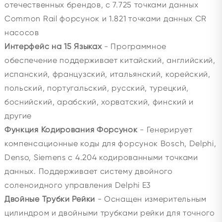
отечественных брендов, с 7.725 точками данных
Common Rail форсунок и 1.821 точками данных CR
насосов
Интерфейс на 15 Языках
- Программное
обеспечение поддерживает китайский, английский,
испанский, французский, итальянский, корейский,
польский, португальский, русский, турецкий,
боснийский, арабский, хорватский, финский и
другие
Функция Кодирования Форсунок
- Генерирует
компенсационные коды для форсунок Bosch, Delphi,
Denso, Siemens с 4.204 кодированными точками
данных. Поддерживает систему двойного
соленоидного управления Delphi E3
Двойные Трубки Рейки
- Оснащен измерительным
цилиндром и двойными трубками рейки для точного