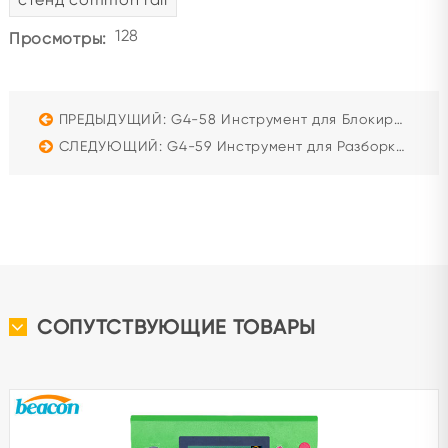
128
Просмотры:
ПРЕДЫДУЩИЙ: G4-58 Инструмент для Блокировки Цилиндра Насоса CAT 320D - Инструмент для Обслуживания ТНВД
СЛЕДУЮЩИЙ: G4-59 Инструмент для Разборки Cummins X15 - Инструмент для Обслуживания Топливной Системы Дизельного Двигателя
СОПУТСТВУЮЩИЕ ТОВАРЫ