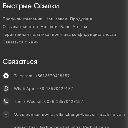
Быстрые Ссылки
Профиль компании
Наш завод
Продукция
Отзывы клиентов
Новости
Блог
Агенты
Гарантийная политика
политика конфиденциальности
Связаться с нами
Связаться
Telegram:
+8613570429157
WhatsApp:
+86-13570429157
Тел. / Wechat:
0086-13570429157
Электронная почта:
ellenzhang@beacon-machine.com
адрес: High Technology Industrial Park of Taian