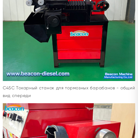
C45C Токарный станок для тормозных барабанов - общий
вид спереди