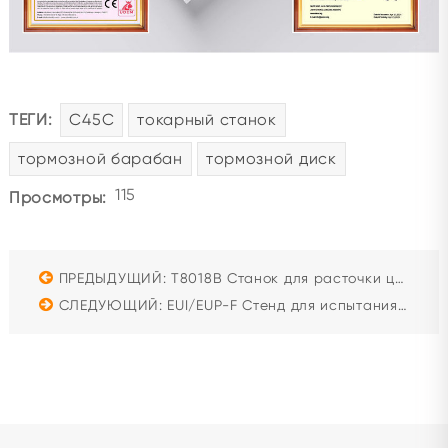
ТЕГИ:
C45C
токарный станок
тормозной барабан
тормозной диск
115
Просмотры:
ПРЕДЫДУЩИЙ: T8018B Станок для расточки цилиндров
СЛЕДУЮЩИЙ: EUI/EUP-F Стенд для испытания форсунок Common Rail