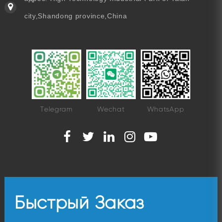
city,Shandong province,China
Telegram
Wechat
WhatsApp
Быстрый Заказ