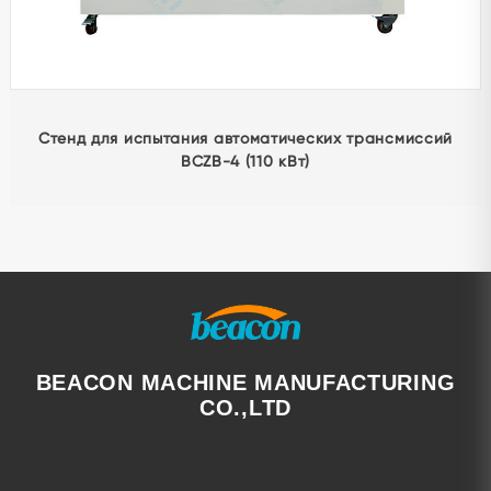
GS-180D Станок для расточки седел клапанов для
ремонта цилиндров двигателя
BEACON MACHINE MANUFACTURING
CO.,LTD