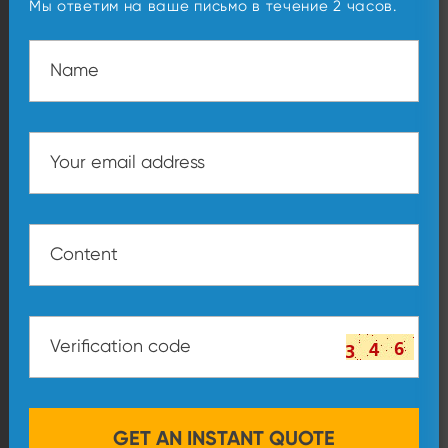
Мы ответим на ваше письмо в течение 2 часов.