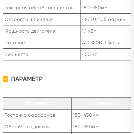
Токарная обработка дисков
180-350мм
Скорости шпинделя
48/70/105 об/мин
Мощность двигателя
1,1 кВт
Питание
AC 380В 3 фазы
Вес нетто
450 кг
ПАРАМЕТР
Параметр
Значение
Расточка барабанов
180-450мм
Обработка дисков
180-350мм