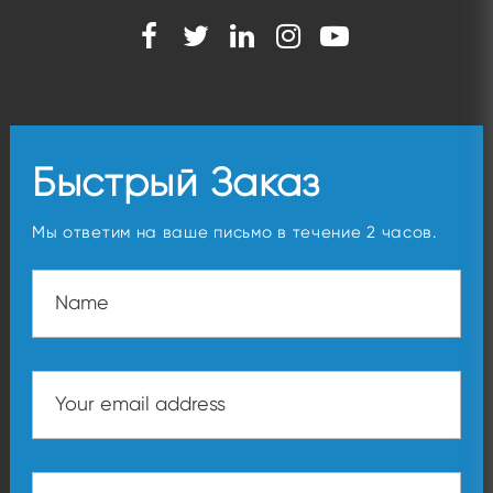
Быстрый Заказ
Мы ответим на ваше письмо в течение 2 часов.