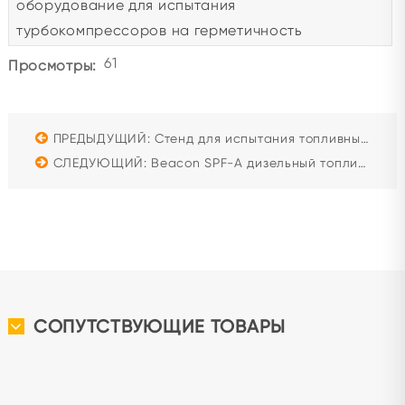
оборудование для испытания
турбокомпрессоров на герметичность
61
Просмотры:
ПРЕДЫДУЩИЙ: Стенд для испытания топливных насосов и форсунок Cummins PT PT414
СЛЕДУЮЩИЙ: Beacon SPF-A дизельный топливный одноцилиндровый испытательный стенд машина для калибровки топливного насоса для судовых двигателей
СОПУТСТВУЮЩИЕ ТОВАРЫ