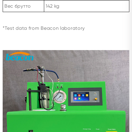
Вес брутто
142 kg
*Test data from Beacon laboratory