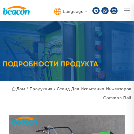
Language
ПОДРОБНОСТИ ПРОДУКТА
Дом
/
Продукция
/
Стенд Для Испытания Инжекторов
Common Rail