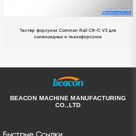
Тестер форсунок Common Rail CRI808S
BEACON MACHINE MANUFACTURING
CO.,LTD
Быстрые Ссылки