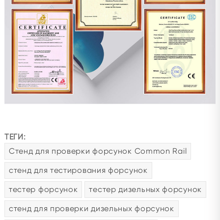
ТЕГИ:
Стенд для проверки форсунок Common Rail
стенд для тестирования форсунок
тестер форсунок
тестер дизельных форсунок
стенд для проверки дизельных форсунок