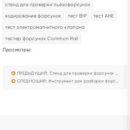
стенд для проверки пьезофорсунок
кодирование форсунок
тест BIP
тест AHE
тест электромагнитного клапана
тестер форсунок Common Rail
Просмотры:
ПРЕДЫДУЩИЙ: Стенд для проверки форсунок Common Rail Beacon EPS206-PRO | Кодирование и Пьезо
СЛЕДУЮЩИЙ: Инструмент для разборки форсунок Cummins Q60 (Комплект G4-2)