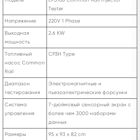
Tester
Напряжение
220V 1 Phase
Выходная
2.6 KW
мощность
Топливный
CP3H Type
насос Common
Rail
Диапазон
Электромагнитные и
тестирования
пьезоэлектрические форсунки
Система
7-дюймовый сенсорный экран с
управления
более чем 3000 наборами
данных
Размеры
95 x 93 x 82 cm