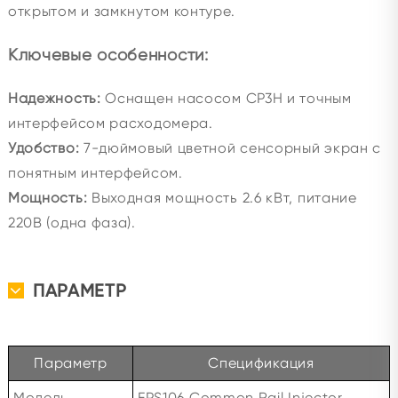
открытом и замкнутом контуре.
Ключевые особенности:
Надежность:
Оснащен насосом CP3H и точным
интерфейсом расходомера.
Удобство:
7-дюймовый цветной сенсорный экран с
понятным интерфейсом.
Мощность:
Выходная мощность 2.6 кВт, питание
220В (одна фаза).
ПАРАМЕТР
Параметр
Спецификация
Модель
EPS106 Common Rail Injector