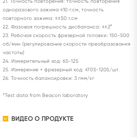
21. Точность повторения: точность повторения
одноразового зажима ≤10 г.см, точность
повторного зажима: ≤±50 г.см
22. Фазовая погрешность дисбаланса: ≤±2°
23. Рабочая скорость фрезерной головки: 150-500
об/мин (регулирование скорости преобразования
частоты)
24. Измерительный ход: 6S-12S
25. Измерение + фрезерный ход: ≤70S-120S/шт.
26. Точность балансировки: 3 гмм/кг
*Test data from Beacon laboratory
ВИДЕО О ПРОДУКТЕ