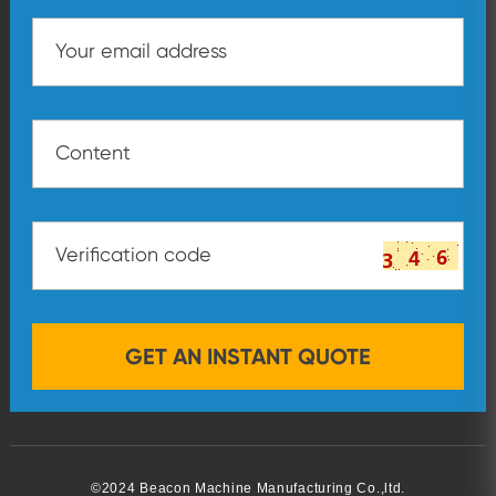
©2024 Beacon Machine Manufacturing Co.,ltd.