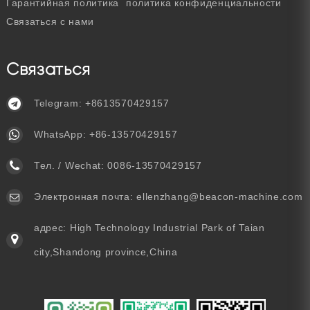
Гарантийная политика
политика конфиденциальности
Связаться с нами
Связаться
Telegram:
+8613570429157
WhatsApp:
+86-13570429157
Тел. / Wechat:
0086-13570429157
Электронная почта:
ellenzhang@beacon-machine.com
адрес: High Technology Industrial Park of Taian
city,Shandong province,China