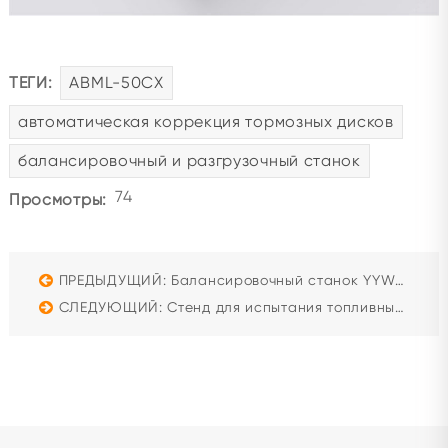
ТЕГИ:
ABML-50CX
автоматическая коррекция тормозных дисков
балансировочный и разгрузочный станок
74
Просмотры:
ПРЕДЫДУЩИЙ: Балансировочный станок YYW-K30S с карданным приводом (30 тонн)
СЛЕДУЮЩИЙ: Стенд для испытания топливных насосов PT Beacon PT212 - Профессиональная калибровка Cummins