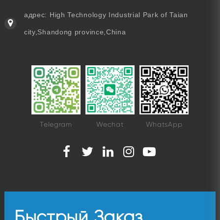
адрес: High Technology Industrial Park of Taian
city,Shandong province,China
Telegram
Wechat
WhatsApp
Быстрый Заказ