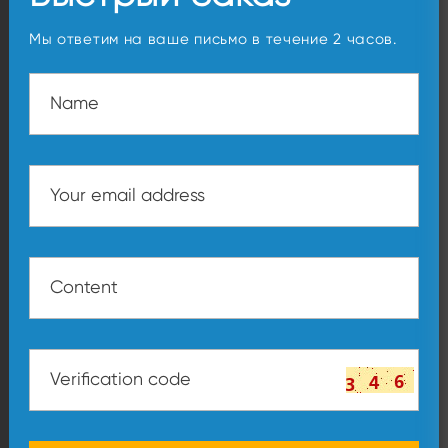
Мы ответим на ваше письмо в течение 2 часов.