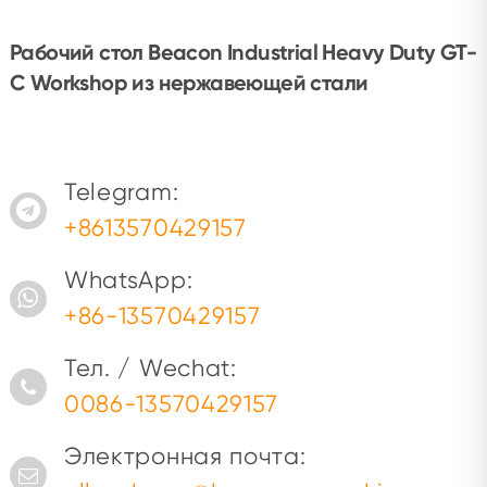
Рабочий стол Beacon Industrial Heavy Duty GT-
C Workshop из нержавеющей стали
Telegram:
+8613570429157
WhatsApp:
+86-13570429157
Тел. / Wechat:
0086-13570429157
Электронная почта: