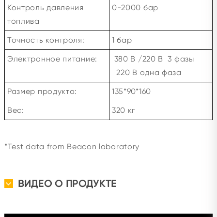
Контроль давления
0-2000 бар
топлива
Точность контроля:
1 бар
Электронное питание:
380 В /220 В 3 фазы
220 В одна фаза
Размер продукта:
135*90*160
Вес:
320 кг
*Test data from Beacon laboratory
ВИДЕО О ПРОДУКТЕ