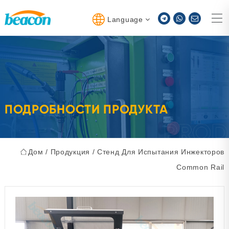
Language
ПОДРОБНОСТИ ПРОДУКТА
Дом
/
Продукция
/
Стенд Для Испытания Инжекторов
Common Rail