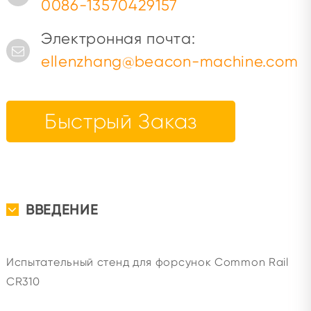
0086-13570429157
Электронная почта:
ellenzhang@beacon-machine.com
Быстрый Заказ
ВВЕДЕНИЕ
Испытательный стенд для форсунок Common Rail
CR310