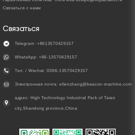
Связаться с нами
Связаться
Telegram:
+8613570429157
WhatsApp:
+86-13570429157
Тел. / Wechat:
0086-13570429157
Электронная почта:
ellenzhang@beacon-machine.com
адрес: High Technology Industrial Park of Taian
city,Shandong province,China