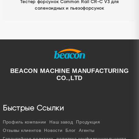
Тестер форсунок Common Rail CRI808S
BEACON MACHINE MANUFACTURING
CO.,LTD
Быстрые Ссылки
Профиль компании
Наш завод
Продукция
Отзывы клиентов
Новости
Блог
Агенты
Гарантийная политика
политика конфиденциальности