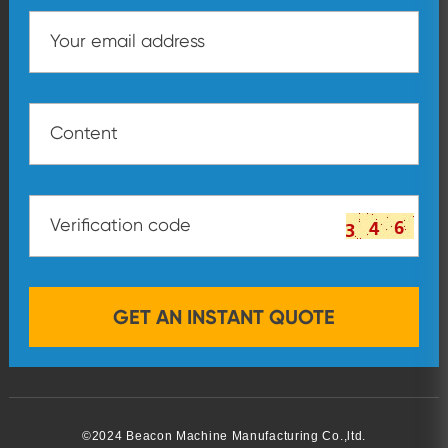
©2024 Beacon Machine Manufacturing Co.,ltd.