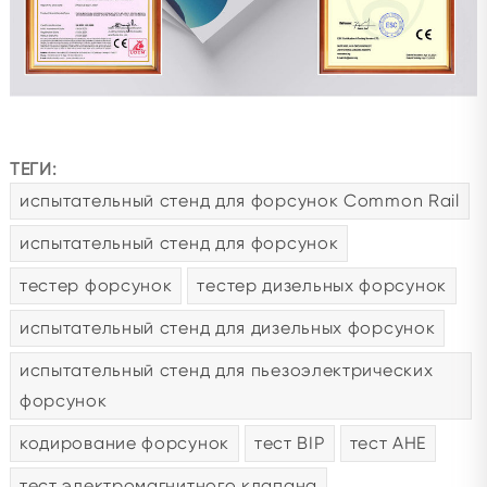
ТЕГИ:
испытательный стенд для форсунок Common Rail
испытательный стенд для форсунок
тестер форсунок
тестер дизельных форсунок
испытательный стенд для дизельных форсунок
испытательный стенд для пьезоэлектрических
форсунок
кодирование форсунок
тест BIP
тест AHE
тест электромагнитного клапана