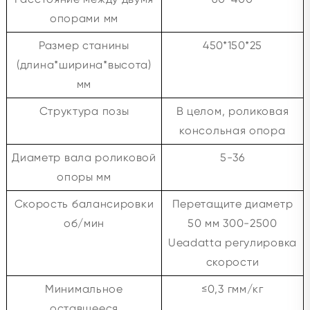
опорами мм
Размер станины
450*150*25
(длина*ширина*высота)
мм
Структура позы
В целом, роликовая
консольная опора
Диаметр вала роликовой
5-36
опоры мм
Скорость балансировки
Перетащите диаметр
об/мин
50 мм 300-2500
Ueadatta регулировка
скорости
Минимальное
≤0,3 гмм/кг
оставшееся