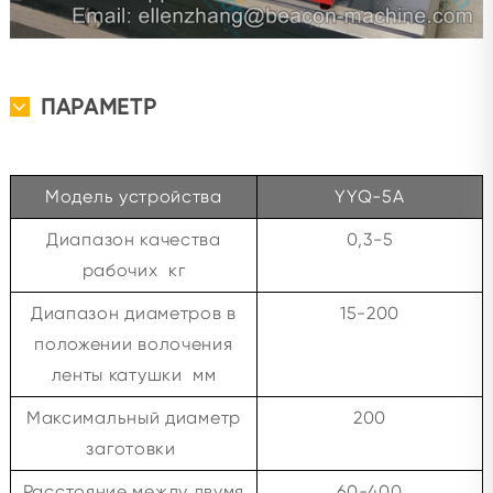
ПАРАМЕТР
Модель устройства
YYQ-5A
Диапазон качества
0,3-5
рабочих кг
Диапазон диаметров в
15-200
положении волочения
ленты катушки мм
Максимальный диаметр
200
заготовки
Расстояние между двумя
60-400