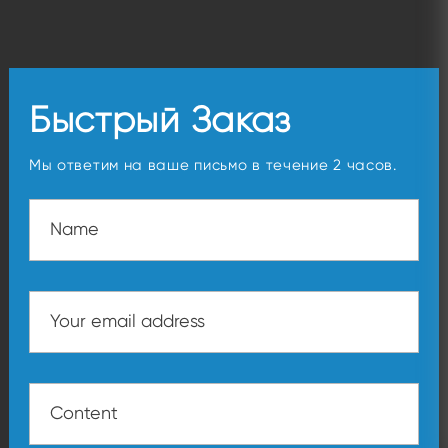
Быстрый Заказ
Мы ответим на ваше письмо в течение 2 часов.