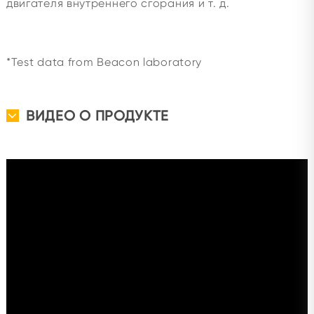
двигателя внутреннего сгорания и т. д.
*Test data from Beacon laboratory
ВИДЕО О ПРОДУКТЕ