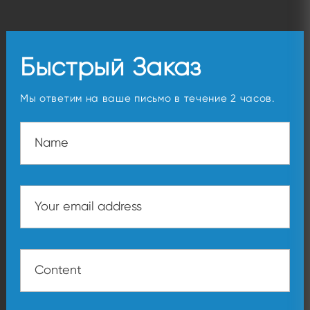
Быстрый Заказ
Мы ответим на ваше письмо в течение 2 часов.