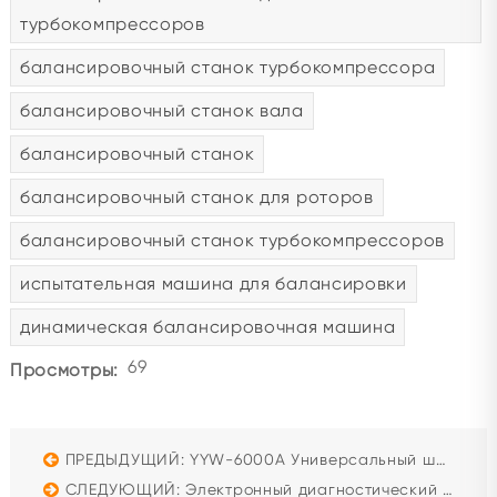
турбокомпрессоров
балансировочный станок турбокомпрессора
балансировочный станок вала
балансировочный станок
балансировочный станок для роторов
балансировочный станок турбокомпрессоров
испытательная машина для балансировки
динамическая балансировочная машина
69
Просмотры:
ПРЕДЫДУЩИЙ: YYW-6000A Универсальный шарнирный станок для динамической балансировки
СЛЕДУЮЩИЙ: Электронный диагностический инструмент для автомобиля Beacon Crs1000-B, испытательный стенд для дизельных форсунок Common Rail с градуированным цилиндром