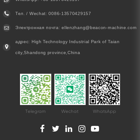
Тел. / Wechat:
0086-13570429157
Электронная почта:
ellenzhang@beacon-machine.com
адрес: High Technology Industrial Park of Taian
city,Shandong province,China
Telegram
Wechat
WhatsApp