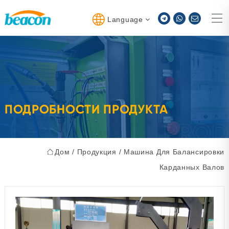
Language
ПОДРОБНОСТИ ПРОДУКТА
Дом
/
Продукция
/
Машина Для Балансировки
Карданных Валов