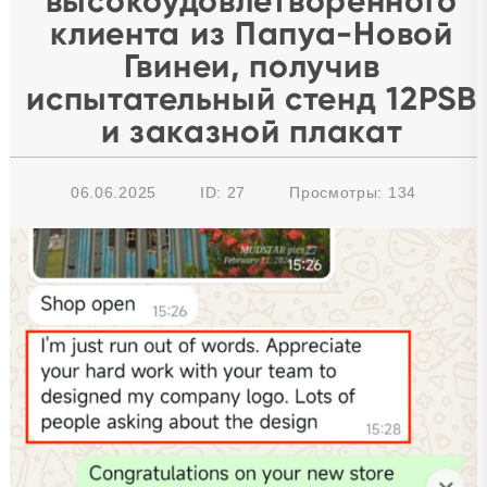
высокоудовлетворенного
клиента из Папуа-Новой
Гвинеи, получив
испытательный стенд 12PSB
и заказной плакат
06.06.2025
ID: 27
Просмотры:
134