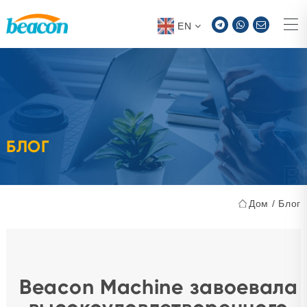
EN
БЛОГ
Дом
/
Блог
Beacon Machine завоевала