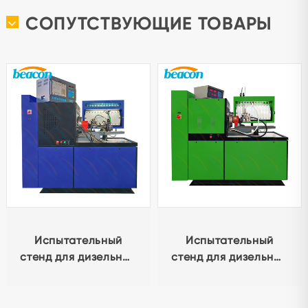
СОПУТСТВУЮЩИЕ ТОВАРЫ
Испытательный
Испытательный
стенд для дизельных
стенд для дизельных
топливных насосов
топливных насосов
CRS900S -
высокого давления
механические
12PSB