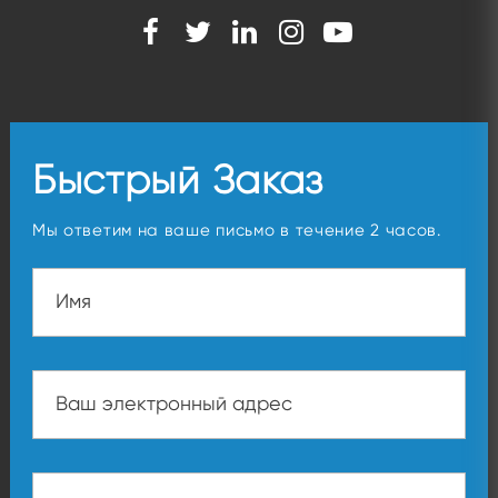
Быстрый Заказ
Мы ответим на ваше письмо в течение 2 часов.