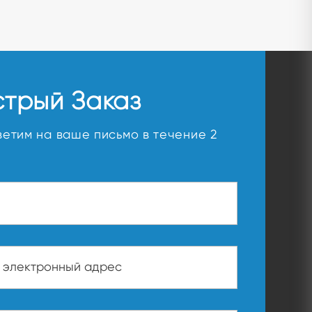
стрый Заказ
ветим на ваше письмо в течение 2