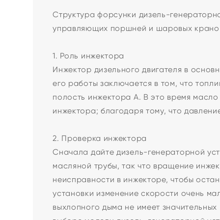
Структура форсунки дизель-генераторно
управляющих поршней и шаровых кранов.
1. Роль инжектора
Инжектор дизельного двигателя в основ
его работы заключается в том, что топл
полость инжектора A. В это время масло
инжектора; благодаря тому, что давлени
2. Проверка инжектора
Сначала дайте дизель-генераторной уст
масляной трубы, так что вращение инжек
неисправности в инжекторе, чтобы оста
установки изменение скорости очень ма
выхлопного дыма не имеет значительных 