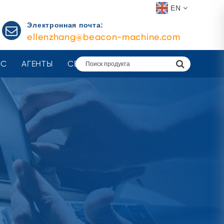
EN
Электронная почта:
ellenzhang@beacon-machine.com
АС
АГЕНТЫ
СВЯЗАТЬСЯ С НАМИ