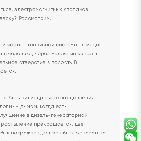
тков, электромагнитных клапанов,
оверку? Рассмотрим.
ной частью топливной системы; принцип
т в человека, через масляный канал в
ельное отверстие в полость B
ается.
ослабить цилиндр высокого давления
лопным дымом, когда есть
 улучшение в дизель-генераторной
 распыление прекращается, цвет
 был поврежден, должен быть основан на