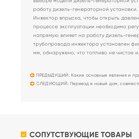
выборе модели дизель-генераторной уст
работу дизель-генераторной установки
Инжектор впрыска, чтобы открыть давлен
процессе эксплуатации необходимо регу
напрямую влияет на работу дизель-генер
трубопровода инжектора установлен фил
мм, обнаружено, что топливо не чистое 
ПРЕДЫДУЩИЙ: Какие основные явления и пр
СЛЕДУЮЩИЙ: Переезд в новый дом, совместн
СОПУТСТВУЮЩИЕ ТОВАРЫ