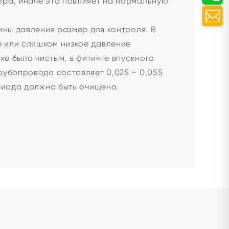
ора, иначе это повлияет на нормальную
ины давления размер для контроля. В
 или слишком низкое давление
ке было чистым, в фитинге впускного
рубопровода составляет 0,025 ~ 0,055
риода должно быть очищено.