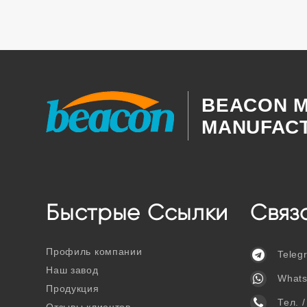
BEACON M
MANUFACT
Быстрые Ссылки
Связ
Профиль компании
Teleg
Наш завод
What
Продукция
Тел. 