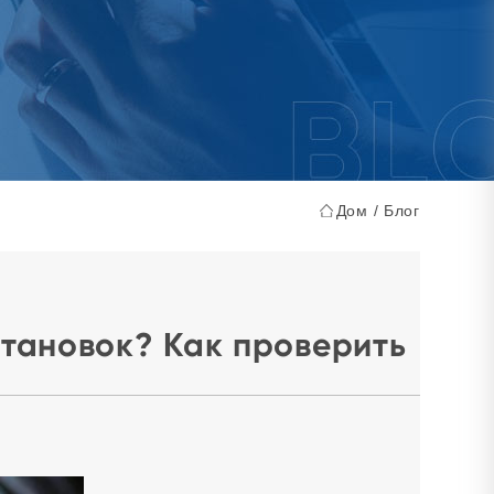
Дом
/
Блог
становок? Как проверить